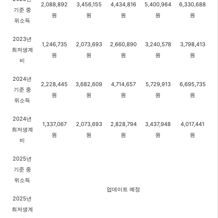
2,088,892
3,456,155
4,434,816
5,400,964
6,330,688
기준 중
원
원
원
원
원
위소득
2023년
1,246,735
2,073,693
2,660,890
3,240,578
3,798,413
최저생계
원
원
원
원
원
비
2024년
2,228,445
3,682,609
4,714,657
5,729,913
6,695,735
기준 중
원
원
원
원
원
위소득
2024년
1,337,067
2,073,693
2,828,794
3,437,948
4,017,441
최저생계
원
원
원
원
원
비
2025년
기준 중
위소득
업데이트 예정
2025년
최저생계