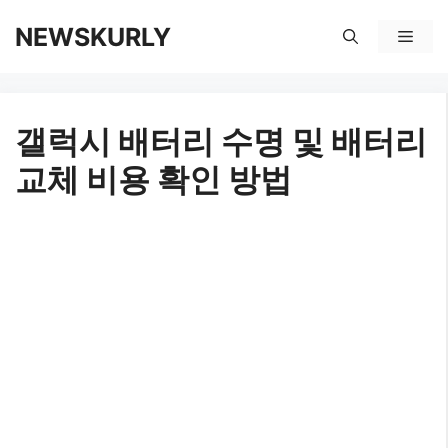
컨
NEWSKURLY
메
텐
뉴
츠
갤럭시 배터리 수명 및 배터리
로
교체 비용 확인 방법
건
너
뛰
기