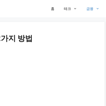
홈
테크
금융
2가지 방법