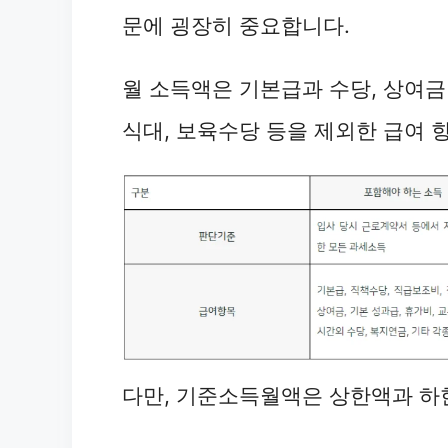
문에 굉장히 중요합니다.
월 소득액은 기본급과 수당, 상여금
식대, 보육수당 등을 제외한 급여 
다만, 기준소득월액은 상한액과 하