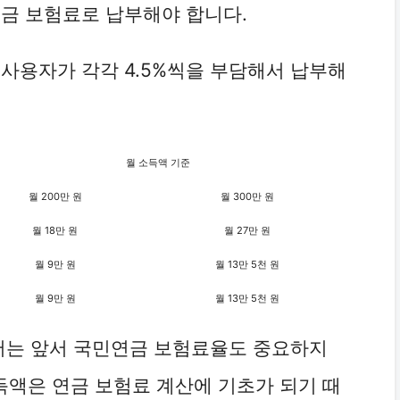
연금 보험료로 납부해야 합니다.
사용자가 각각 4.5%씩을 부담해서 납부해
월 소득액 기준
월 200만 원
월 300만 원
월 18만 원
월 27만 원
월 9만 원
월 13만 5천 원
월 9만 원
월 13만 5천 원
서는 앞서 국민연금 보험료율도 중요하지
소득액은 연금 보험료 계산에 기초가 되기 때