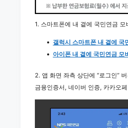
1. 스마트폰에 내 곁에 국민연금 
갤럭시 스마트폰 내 곁에 국
아이폰 내 곁에 국민연금 모
2. 앱 화면 좌측 상단에 “로그인”
금융인증서, 네이버 인증, 카카오페