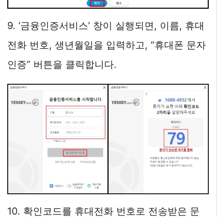
9. ‘금융인증서비스’ 창이 실행되면, 이름, 휴대
전화 번호, 생년월일을 입력하고, “휴대폰 문자
인증” 버튼을 클릭합니다.
10. 확인코드를 휴대전화 번호로 전송받은 문