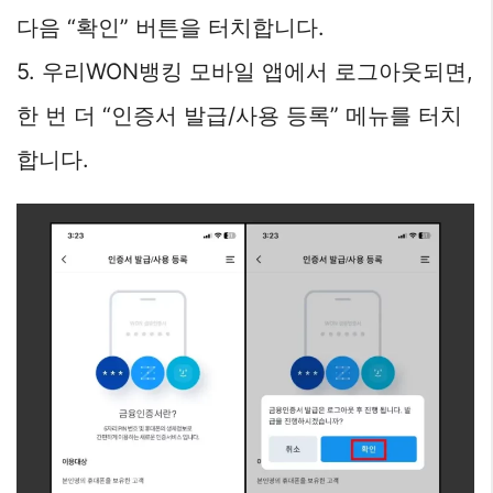
다음 “확인” 버튼을 터치합니다.
5. 우리WON뱅킹 모바일 앱에서 로그아웃되면,
한 번 더 “인증서 발급/사용 등록” 메뉴를 터치
합니다.