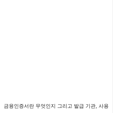
금융인증서란 무엇인지 그리고 발급 기관, 사용