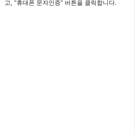
고, “휴대폰 문자인증” 버튼을 클릭합니다.