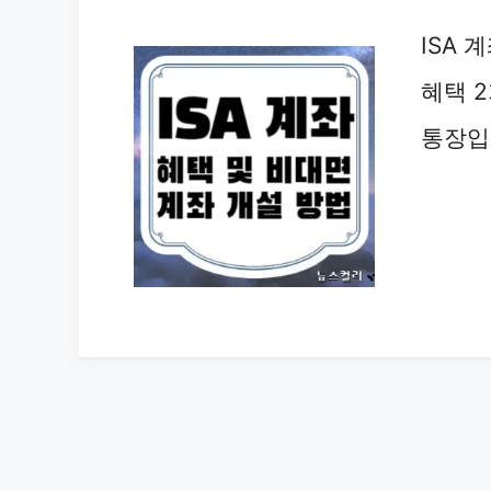
ISA
혜택 
통장입니