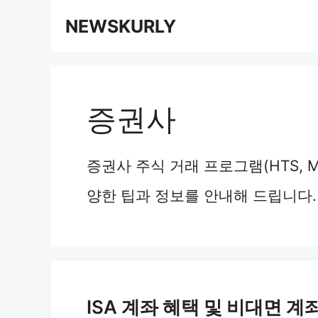
컨
NEWSKURLY
텐
츠
로
증권사
건
너
증권사 주식 거래 프로그램(HTS, 
뛰
양한 팁과 정보를 안내해 드립니다.
기
ISA 계좌 혜택 및 비대면 계