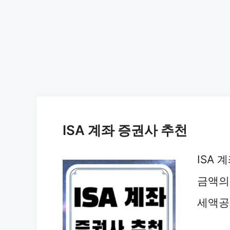
ISA 계좌 증권사 추천
ISA 
금액의
세액공