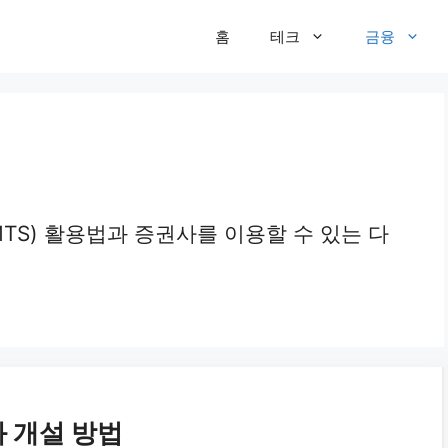
홈
테크
금융
MTS) 활용법과 증권사를 이용할 수 있는 다
좌 개설 방법