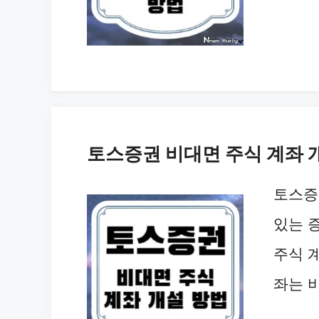
토스증권 비대면 주식 계좌 
토스증
있는 
주식 
좌는 