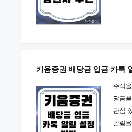
키움증권 배당금 입금 카톡 
주식을
당금을
관심 
알림을