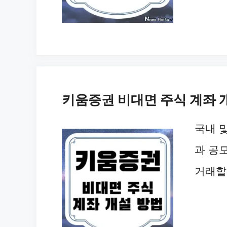
키움증권 비대면 주식 계좌 
국내 및
과 공
거래할