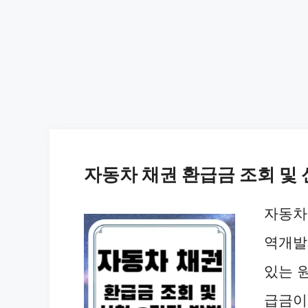
자동차 채권 환급금 조회 및 
자동차
역개발
있는 
급금이