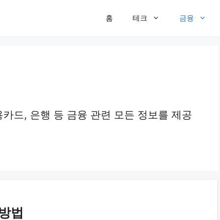
홈
테크
금융
신용카드, 은행 등 금융 관련 모든 정보를 제공
 방법