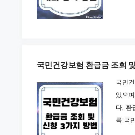
국민건강보험 환급금 조회 및
국민건
있으며
다. 
록 국