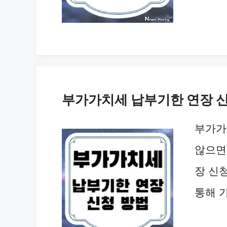
부가가치세 납부기한 연장 
부가가
않으면
장 신
통해 