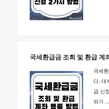
국세환급금 조회 및 환급 계
국세환
다. 
급 신
되기 