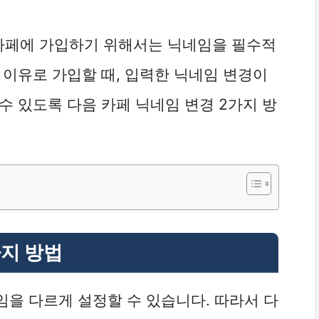
정 카페에 가입하기 위해서는 닉네임을 필수적
 이유로 가입할 때, 입력한 닉네임 변경이
수 있도록 다음 카페 닉네임 변경 2가지 방
가지 방법
을 다르게 설정할 수 있습니다. 따라서 다