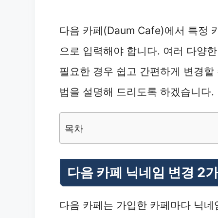
다음 카페(Daum Cafe)에서 특
으로 입력해야 합니다. 여러 다양한
필요한 경우 쉽고 간편하게 변경할 
법을 설명해 드리도록 하겠습니다.
목차
다음 카페 닉네임 변경 2
다음 카페는 가입한 카페마다 닉네임