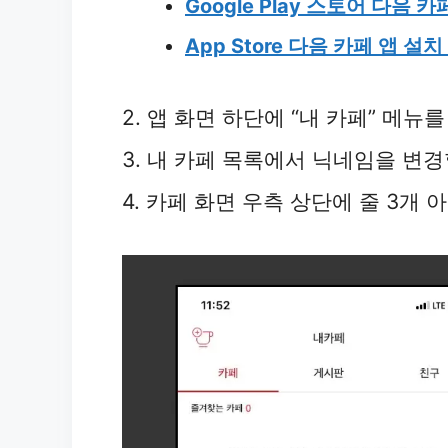
Google Play 스토어 다음
App Store 다음 카페 앱 
2. 앱 화면 하단에 “내 카페” 메뉴
3. 내 카페 목록에서 닉네임을 변
4. 카페 화면 우측 상단에 줄 3개 