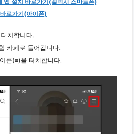
 카페 앱 설치 바로가기(갤럭시 스마트폰)
설치 바로가기(아이폰)
를 터치합니다.
경할 카페로 들어갑니다.
아이콘(≡)을 터치합니다.