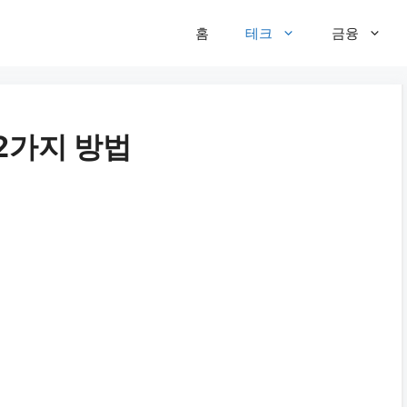
홈
테크
금융
2가지 방법