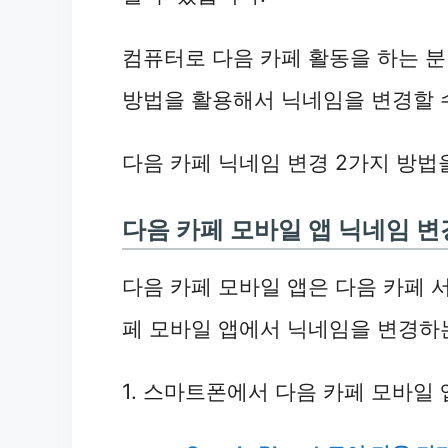
컴퓨터로 다음 카페 활동을 하는 분
방법을 활용해서 닉네임을 변경할 
다음 카페 닉네임 변경 2가지 방법
다음 카페 모바일 앱 닉네임 변
다음 카페 모바일 앱은 다음 카페 
페 모바일 앱에서 닉네임을 변경하
1. 스마트폰에서 다음 카페 모바일