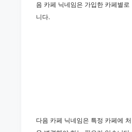
음 카페 닉네임은 가입한 카페별로
니다.
다음 카페 닉네임은 특정 카페에 처