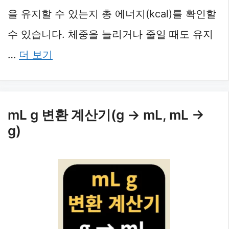
을 유지할 수 있는지 총 에너지(kcal)를 확인할
수 있습니다. 체중을 늘리거나 줄일 때도 유지
…
더 보기
mL g 변환 계산기(g → mL, mL →
g)