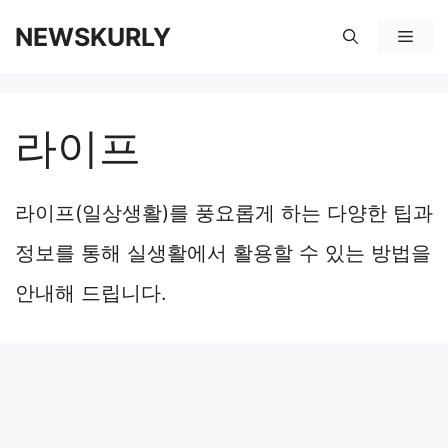
컨
NEWSKURLY
메
텐
뉴
츠
라이프
로
건
라이프(일상생활)를 풍요롭게 하는 다양한 팁과
너
정보를 통해 실생활에서 활용할 수 있는 방법을
뛰
안내해 드립니다.
기