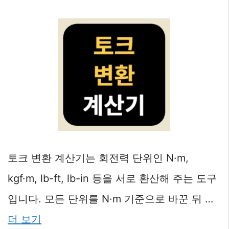
토크 변환 계산기는 회전력 단위인 N·m,
kgf·m, lb-ft, lb-in 등을 서로 환산해 주는 도구
입니다. 모든 단위를 N·m 기준으로 바꾼 뒤 …
더 보기