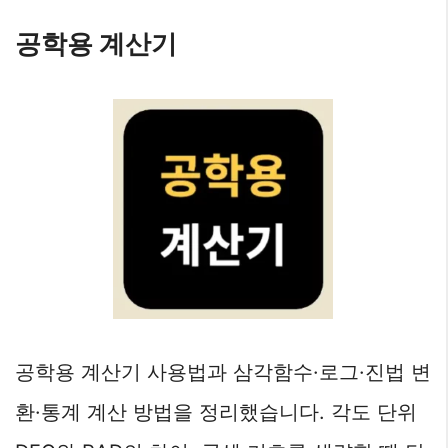
공학용 계산기
공학용 계산기 사용법과 삼각함수·로그·진법 변
환·통계 계산 방법을 정리했습니다. 각도 단위