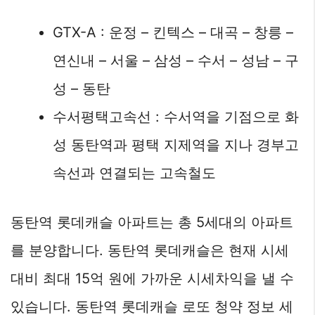
GTX-A : 운정 – 킨텍스 – 대곡 – 창릉 –
연신내 – 서울 – 삼성 – 수서 – 성남 – 구
성 – 동탄
수서평택고속선 : 수서역을 기점으로 화
성 동탄역과 평택 지제역을 지나 경부고
속선과 연결되는 고속철도
동탄역 롯데캐슬 아파트는 총 5세대의 아파트
를 분양합니다. 동탄역 롯데캐슬은 현재 시세
대비 최대 15억 원에 가까운 시세차익을 낼 수
있습니다. 동탄역 롯데캐슬 로또 청약 정보 세