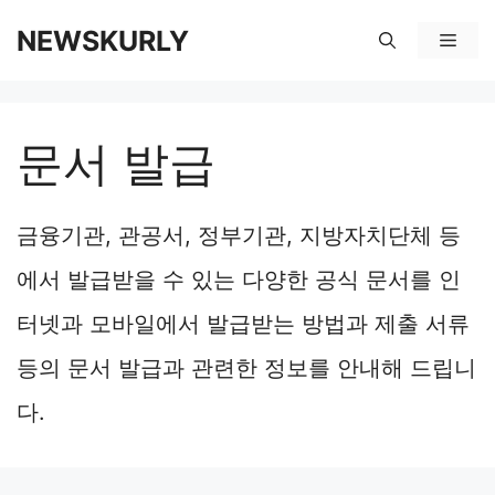
컨
NEWSKURLY
메
텐
뉴
츠
문서 발급
로
건
금융기관, 관공서, 정부기관, 지방자치단체 등
너
에서 발급받을 수 있는 다양한 공식 문서를 인
뛰
터넷과 모바일에서 발급받는 방법과 제출 서류
기
등의 문서 발급과 관련한 정보를 안내해 드립니
다.