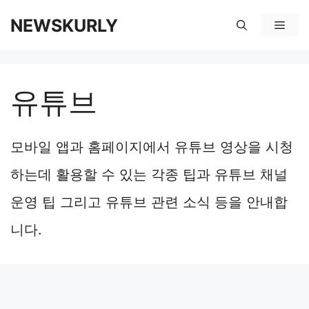
컨
NEWSKURLY
메
텐
뉴
츠
유튜브
로
건
모바일 앱과 홈페이지에서 유튜브 영상을 시청
너
하는데 활용할 수 있는 각종 팁과 유튜브 채널
뛰
운영 팁 그리고 유튜브 관련 소식 등을 안내합
기
니다.