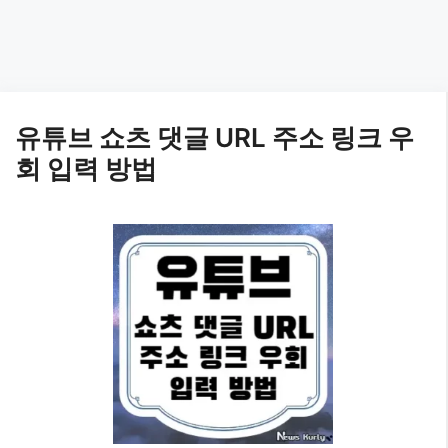
유튜브 쇼츠 댓글 URL 주소 링크 우
회 입력 방법