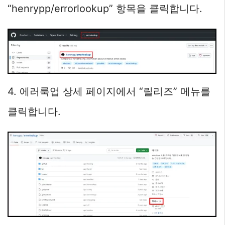
“henrypp/errorlookup” 항목을 클릭합니다.
4. 에러룩업 상세 페이지에서 “릴리즈” 메뉴를
클릭합니다.