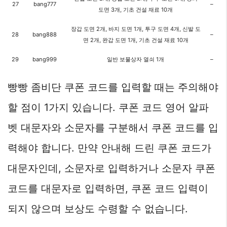
27
bang777
–
도면 3개, 기초 건설 재료 10개
장갑 도면 2개, 바지 도면 1개, 투구 도면 4개, 신발 도
28
bang888
–
면 2개, 완갑 도면 1개, 기초 건설 재료 10개
29
bang999
일반 보물상자 열쇠 1개
–
빵빵 좀비단 쿠폰 코드를 입력할 때는 주의해야
할 점이 1가지 있습니다. 쿠폰 코드 영어 알파
벳 대문자와 소문자를 구분해서 쿠폰 코드를 입
력해야 합니다. 만약 안내해 드린 쿠폰 코드가
대문자인데, 소문자로 입력하거나 소문자 쿠폰
코드를 대문자로 입력하면, 쿠폰 코드 입력이
되지 않으며 보상도 수령할 수 없습니다.