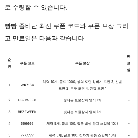
로 수령할 수 있습니다.
빵빵 좀비단 최신 쿠폰 코드와 쿠폰 보상 그리
고 만료일은 다음과 같습니다.
만
순
쿠폰 코드
쿠폰 보상
료
번
일
체력 10개, 골드 1000, 상의 도면 1, 바지 도면 2, 신발
1
WK7164
–
도면 2, 투구 도면 4, 완갑 도면 1
2
BBZ1WEEK
빛나는 보물상자 열쇠 1개
–
3
BBZ2WEEK
빛나는 보물상자 열쇠 1개
–
4
666666
체력 5개, 골드 100, 얼음 발생 장치 스킬북 10개
–
5
7777777
체력 5개, 골드 100, 전자기 관통 스킬북 10개
–