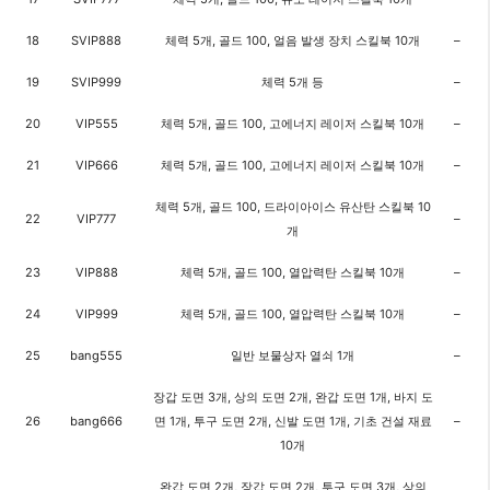
18
SVIP888
체력 5개, 골드 100, 얼음 발생 장치 스킬북 10개
–
19
SVIP999
체력 5개 등
–
20
VIP555
체력 5개, 골드 100, 고에너지 레이저 스킬북 10개
–
21
VIP666
체력 5개, 골드 100, 고에너지 레이저 스킬북 10개
–
체력 5개, 골드 100, 드라이아이스 유산탄 스킬북 10
22
VIP777
–
개
23
VIP888
체력 5개, 골드 100, 열압력탄 스킬북 10개
–
24
VIP999
체력 5개, 골드 100, 열압력탄 스킬북 10개
–
25
bang555
일반 보물상자 열쇠 1개
–
장갑 도면 3개, 상의 도면 2개, 완갑 도면 1개, 바지 도
26
bang666
면 1개, 투구 도면 2개, 신발 도면 1개, 기초 건설 재료
–
10개
완갑 도면 2개, 장갑 도면 2개, 투구 도면 3개, 상의