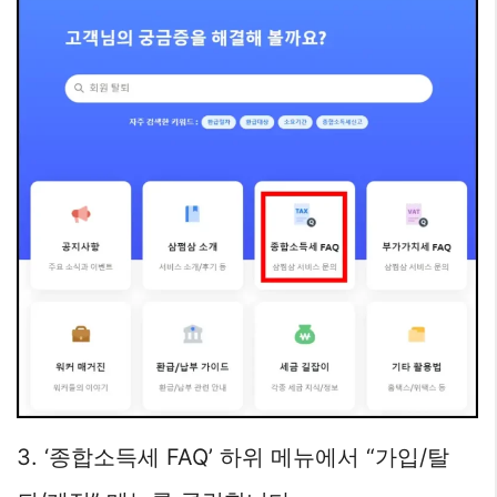
3. ‘종합소득세 FAQ’ 하위 메뉴에서 “가입/탈