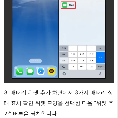
3. 배터리 위젯 추가 화면에서 3가지 배터리 상
태 표시 확인 위젯 모양을 선택한 다음 “위젯 추
가” 버튼을 터치합니다.