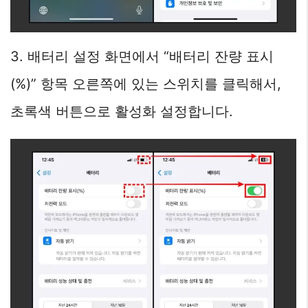
3. 배터리 설정 화면에서 “배터리 잔량 표시
(%)” 항목 오른쪽에 있는 스위치를 클릭해서,
초록색 버튼으로 활성화 설정합니다.