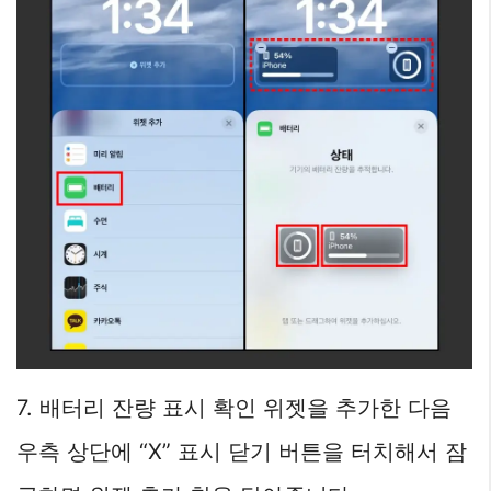
7. 배터리 잔량 표시 확인 위젯을 추가한 다음
우측 상단에 “X” 표시 닫기 버튼을 터치해서 잠