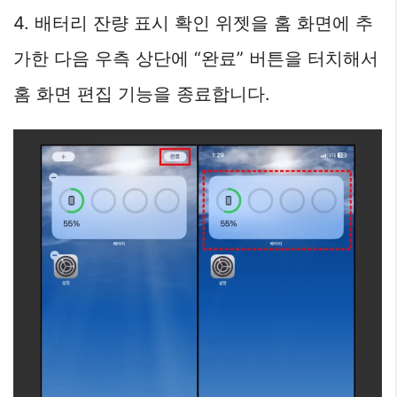
4. 배터리 잔량 표시 확인 위젯을 홈 화면에 추
가한 다음 우측 상단에 “완료” 버튼을 터치해서
홈 화면 편집 기능을 종료합니다.