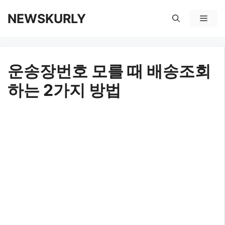
컨
NEWSKURLY
메
텐
뉴
츠
운송장번호 모를 때 배송조회
로
하는 2가지 방법
건
너
뛰
기