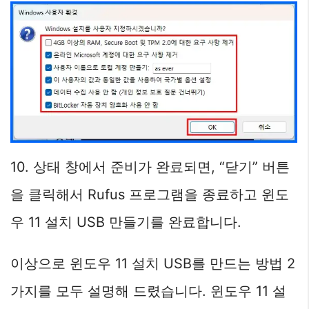
10. 상태 창에서 준비가 완료되면, “닫기” 버튼
을 클릭해서 Rufus 프로그램을 종료하고 윈도
우 11 설치 USB 만들기를 완료합니다.
이상으로 윈도우 11 설치 USB를 만드는 방법 2
가지를 모두 설명해 드렸습니다. 윈도우 11 설