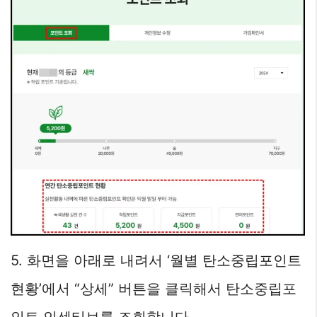
5. 화면을 아래로 내려서 ‘월별 탄소중립포인트
현황’에서 “상세” 버튼을 클릭해서 탄소중립포
인트 인센티브를 조회합니다.