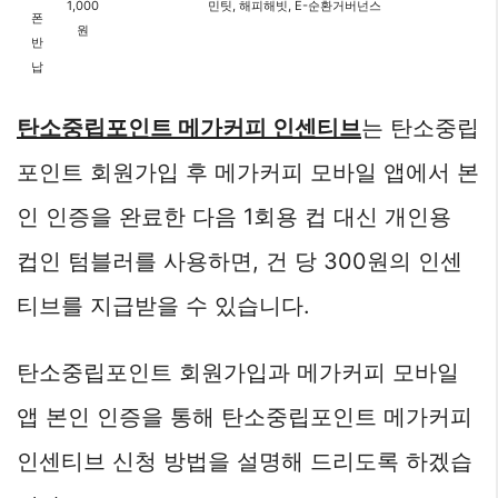
1,000
민팃, 해피해빗, E-순환거버넌스
폰
원
반
납
탄소중립포인트 메가커피 인센티브
는 탄소중립
포인트 회원가입 후 메가커피 모바일 앱에서 본
인 인증을 완료한 다음 1회용 컵 대신 개인용
컵인 텀블러를 사용하면, 건 당 300원의 인센
티브를 지급받을 수 있습니다.
탄소중립포인트 회원가입과 메가커피 모바일
앱 본인 인증을 통해 탄소중립포인트 메가커피
인센티브 신청 방법을 설명해 드리도록 하겠습