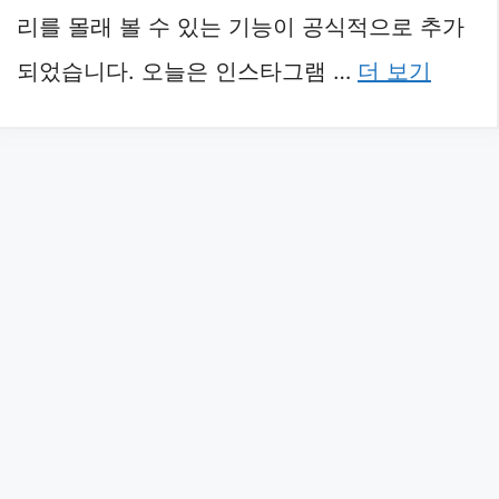
리를 몰래 볼 수 있는 기능이 공식적으로 추가
되었습니다. 오늘은 인스타그램 …
더 보기