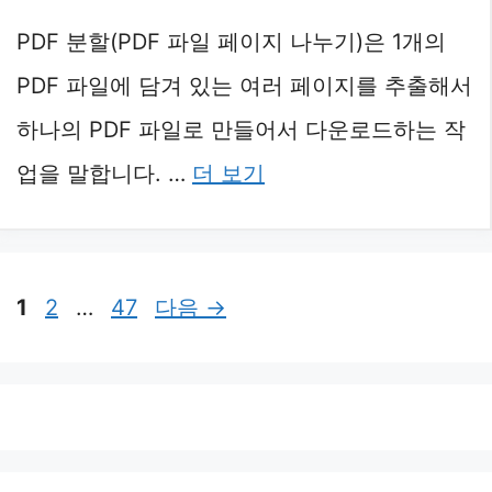
PDF 분할(PDF 파일 페이지 나누기)은 1개의
PDF 파일에 담겨 있는 여러 페이지를 추출해서
하나의 PDF 파일로 만들어서 다운로드하는 작
업을 말합니다. …
더 보기
페
페
페
1
2
…
47
다음
→
이
이
이
지
지
지