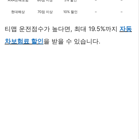
현대해상
70점 이상
10% 할인
–
–
티맵 운전점수가 높다면, 최대 19.5%까지
자동
차보험료 할인
을 받을 수 있습니다.