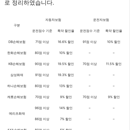
로 정리하였습니다.
자동차보험
운전자보험
구분
운전점수 기준
특약 할인율
운전점수 기준
특약 할인율
DB손해보험
71점 이상
16.6% 할인
91점 이상
10% 할인
한화손해보험
80점 이상
10% 할인
–
–
KB손해보험
90점 이상
19.5% 할인
70점 이상
11.5% 할인
삼성화재
91점 이상
19.3% 할인
–
–
하나손해보험
80점 이상
13% 할인
–
–
캐롯손해보험
70점 이상
9% 할인
70점 이상
9% 할인
96점 이상
14% 할인
–
–
메리츠화재
86점 이상
7% 할인
–
–
AXA손해보험
80점 이상
5% 할인
–
–