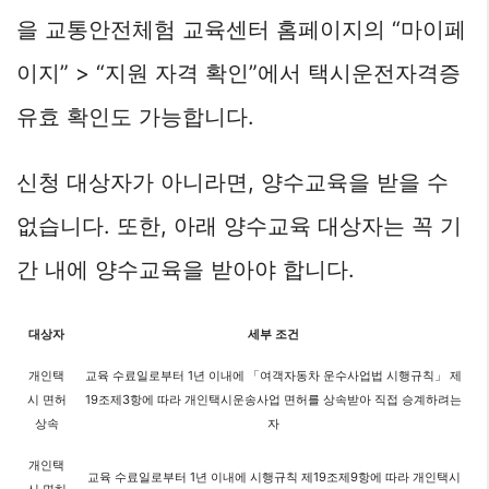
을 교통안전체험 교육센터 홈페이지의 “마이페
이지” > “지원 자격 확인”에서 택시운전자격증
유효 확인도 가능합니다.
신청 대상자가 아니라면, 양수교육을 받을 수
없습니다. 또한, 아래 양수교육 대상자는 꼭 기
간 내에 양수교육을 받아야 합니다.
대상자
세부 조건
개인택
교육 수료일로부터 1년 이내에 「여객자동차 운수사업법 시행규칙」 제
시 면허
19조제3항에 따라 개인택시운송사업 면허를 상속받아 직접 승계하려는
상속
자
개인택
교육 수료일로부터 1년 이내에 시행규칙 제19조제9항에 따라 개인택시
시 면허