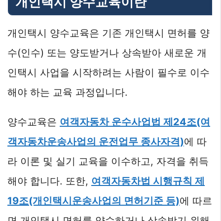
개인택시 양수교육이란
개인택시 양수교육은 기존 개인택시 면허를 양
수(인수) 또는 양도받거나 상속받아 새로운 개
인택시 사업을 시작하려는 사람이 필수로 이수
해야 하는 교육 과정입니다.
양수교육은
여객자동차 운수사업법 제24조(여
객자동차운송사업의 운전업무 종사자격)
에 따
라 이론 및 실기 교육을 이수하고, 자격을 취득
해야 합니다. 또한,
여객자동차법 시행규칙 제
19조(개인택시운송사업의 면허기준 등)
에 따르
면 개인택시 면허를 양수하거나 상속받기 위해