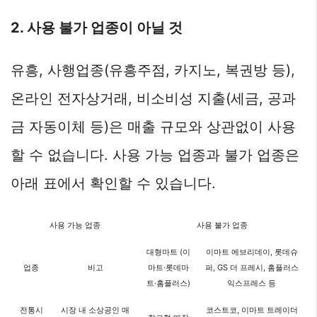
2. 사용 불가 업종이 아닐 것
유흥, 사행업종(유흥주점, 카지노, 복권방 등),
온라인 전자상거래, 비소비성 지출(세금, 공과
금 자동이체 등)은 매출 규모와 상관없이 사용
할 수 없습니다. 사용 가능 업종과 불가 업종은
아래 표에서 확인할 수 있습니다.
사용 가능 업종
사용 불가 업종
대형마트 (이
이마트 에브리데이, 롯데슈
업종
비고
마트·롯데마
퍼, GS 더 프레시, 홈플러스
트·홈플러스)
익스프레스 등
전통시
시장 내 소상공인 매
코스트코, 이마트 트레이더