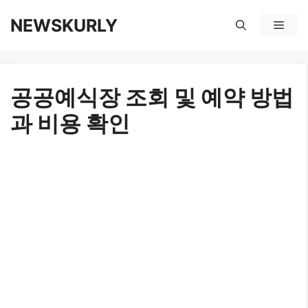
컨
NEWSKURLY
메
텐
뉴
츠
공공예식장 조회 및 예약 방법
로
과 비용 확인
건
너
뛰
기