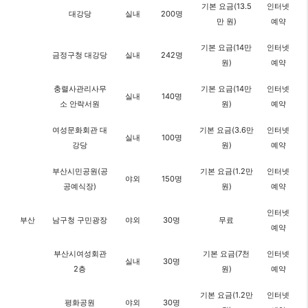
기본 요금(13.5
인터넷
대강당
실내
200명
만 원)
예약
기본 요금(14만
인터넷
금정구청 대강당
실내
242명
원)
예약
충렬사관리사무
기본 요금(14만
인터넷
실내
140명
소 안락서원
원)
예약
여성문화회관 대
기본 요금(3.6만
인터넷
실내
100명
강당
원)
예약
부산시민공원(공
기본 요금(1.2만
인터넷
야외
150명
공예식장)
원)
예약
인터넷
부산
남구청 구민광장
야외
30명
무료
예약
부산시여성회관
기본 요금(7천
인터넷
실내
30명
2층
원)
예약
기본 요금(1.2만
인터넷
평화공원
야외
30명