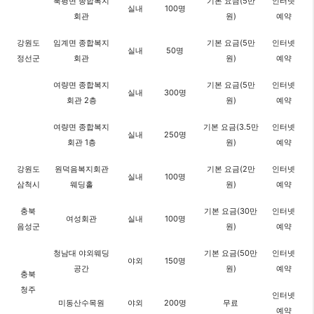
북평면 종합복지
기본 요금(5만
인터넷
실내
100명
회관
원)
예약
강원도
임계면 종합복지
기본 요금(5만
인터넷
실내
50명
정선군
회관
원)
예약
여량면 종합복지
기본 요금(5만
인터넷
실내
300명
회관 2층
원)
예약
여량면 종합복지
기본 요금(3.5만
인터넷
실내
250명
회관 1층
원)
예약
강원도
원덕음복지회관
기본 요금(2만
인터넷
실내
100명
삼척시
웨딩홀
원)
예약
충북
기본 요금(30만
인터넷
여성회관
실내
100명
음성군
원)
예약
청남대 야외웨딩
기본 요금(50만
인터넷
야외
150명
공간
원)
예약
충북
청주
인터넷
미동산수목원
야외
200명
무료
예약