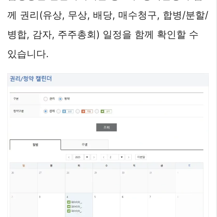
께 권리(유상, 무상, 배당, 매수청구, 합병/분할/
병합, 감자, 주주총회) 일정을 함께 확인할 수
있습니다.