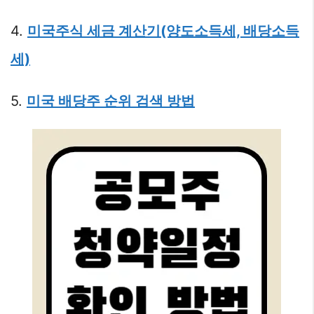
4.
미국주식 세금 계산기(양도소득세, 배당소득
세)
5.
미국 배당주 순위 검색 방법