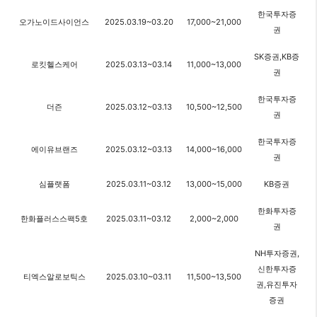
한국투자증
오가노이드사이언스
2025.03.19~03.20
17,000~21,000
권
SK증권,KB증
로킷헬스케어
2025.03.13~03.14
11,000~13,000
권
한국투자증
더즌
2025.03.12~03.13
10,500~12,500
권
한국투자증
에이유브랜즈
2025.03.12~03.13
14,000~16,000
권
심플랫폼
2025.03.11~03.12
13,000~15,000
KB증권
한화투자증
한화플러스스팩5호
2025.03.11~03.12
2,000~2,000
권
NH투자증권,
신한투자증
티엑스알로보틱스
2025.03.10~03.11
11,500~13,500
권,유진투자
증권