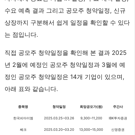
수요 예측 결과 그리고 공모주 청약일정, 신규
상장까지 구분해서 쉽게 일정을 확인할 수 있다
는 점입니다.
직접 공모주 청약일정을 확인해 본 결과 2025
년 2월에 예정인 공모주 청약일정과 3월에 예
정인 공모주 청약일정은 14개 기업이 있으며,
아래 표와 같습니다.
종목명
청약일정
희망공모가(원)
주간사
한국피아이엠
2025.03.25~03.26
9,300~11,200
IBK투자증권
쎄크
2025.03.20~03.20
13,000~15,000
신영증권