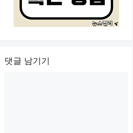
댓글 남기기
댓
글