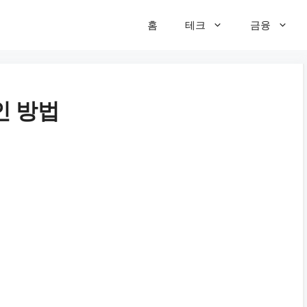
홈
테크
금융
인 방법