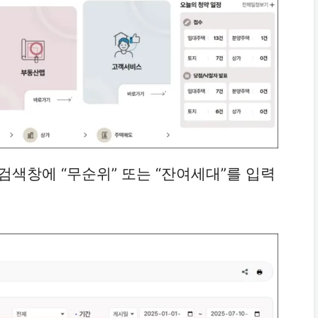
검색창에 “무순위” 또는 “잔여세대”를 입력