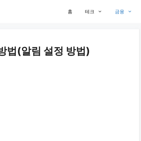
홈
테크
금융
방법(알림 설정 방법)