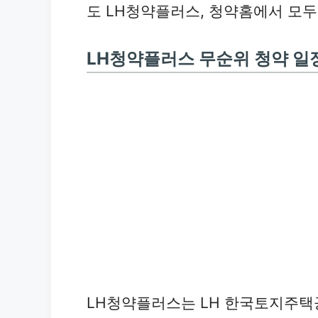
도 LH청약플러스, 청약홈에서 모두
LH청약플러스 무순위 청약 일
LH청약플러스는 LH 한국토지주택