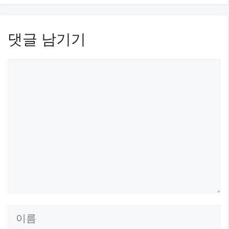
댓글 남기기
댓
글
이