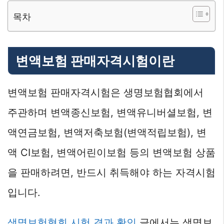
목차
변액보험 판매자격시험이란
변액보험 판매자격시험은 생명보험협회에서
주관하며 변액종신보험, 변액유니버셜보험, 변
액연금보험, 변액저축보험(변액적립보험), 변
액 CI보험, 변액어린이보험 등의 변액보험 상품
을 판매하려면, 반드시 취득해야 하는 자격시험
입니다.
생명보험협회 시험 결과 확인
글에서는 생명보