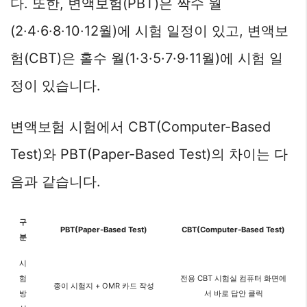
다. 또한, 변액보험(PBT)은 짝수 월
(2·4·6·8·10·12월)에 시험 일정이 있고, 변액보
험(CBT)은 홀수 월(1·3·5·7·9·11월)에 시험 일
정이 있습니다.
변액보험 시험에서 CBT(Computer-Based
Test)와 PBT(Paper-Based Test)의 차이는 다
음과 같습니다.
구
PBT(Paper-Based Test)
CBT(Computer-Based Test)
분
시
험
전용 CBT 시험실 컴퓨터 화면에
종이 시험지 + OMR 카드 작성
방
서 바로 답안 클릭