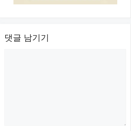
댓글 남기기
댓
글