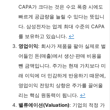
CAPA가 크다는 것은 수요 폭증 시에도
빠르게 공급량을 늘릴 수 있다는 뜻입니
다. 삼성전자는 업계 최대 수준의 CAPA
를 보유하고 있습니다.
↩︎
영업이익
: 회사가 제품을 팔아 실제로 벌
어들인 돈(매출)에서 생산·판매 비용을
뺀 금액입니다. 주가는 현재 가치보다 미
래 이익에 더 민감하게 반응하기 때문에,
영업이익 전망치 상향은 주가를 끌어올
리는 핵심 원동력이 됩니다.
↩︎
밸류에이션(Valuation)
: 기업의 적정 가