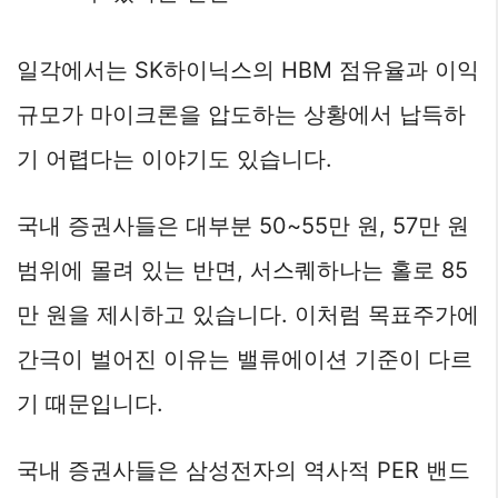
일각에서는 SK하이닉스의 HBM 점유율과 이익
규모가 마이크론을 압도하는 상황에서 납득하
기 어렵다는 이야기도 있습니다.
국내 증권사들은 대부분 50~55만 원, 57만 원
범위에 몰려 있는 반면, 서스퀘하나는 홀로 85
만 원을 제시하고 있습니다. 이처럼 목표주가에
간극이 벌어진 이유는 밸류에이션 기준이 다르
기 때문입니다.
국내 증권사들은 삼성전자의 역사적 PER 밴드