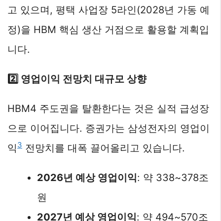
고 있으며, 평택 사업장 5라인(2028년 가동 예
정)을 HBM 핵심 생산 거점으로 활용할 계획입
니다.
2️⃣ 영업이익 전망치 대규모 상향
HBM4 주도권을 탈환한다는 것은 실적 급성장
으로 이어집니다. 증권가는 삼성전자의 영업이
3
익
전망치를 대폭 끌어올리고 있습니다.
2026년 예상 영업이익
: 약 338~378조
원
2027년 예상 영업이익
: 약 494~570조