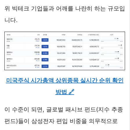
위 빅테크 기업들과 어깨를 나란히 하는 규모입
니다.
미국주식 시가총액 상위종목 실시간 순위 확인
방법 🔗
이 수준이 되면, 글로벌 패시브 펀드(지수 추종
펀드)들이 삼성전자 편입 비중을 의무적으로