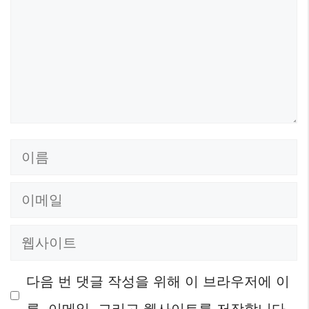
이
름
이
메
웹
일
사
다음 번 댓글 작성을 위해 이 브라우저에 이
이