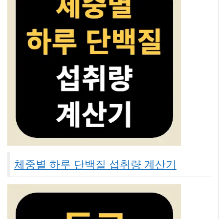
체중별 하루 단백질 섭취량 계산기