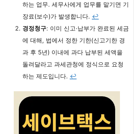
하는 업무. 세무사에게 업무를 맡기면 기
장료(보수)가 발생합니다.
↩︎
경정청구
: 이미 신고·납부가 완료된 세금
에 대해, 법에서 정한 기한(신고기한 경
과 후 5년) 이내에 과다 납부된 세액을
돌려달라고 과세관청에 정식으로 요청
하는 제도입니다.
↩︎