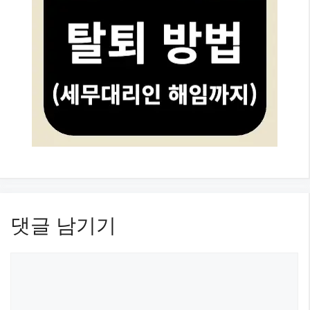
댓글 남기기
댓
글