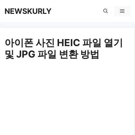
컨
NEWSKURLY
메
텐
뉴
츠
아이폰 사진 HEIC 파일 열기
로
및 JPG 파일 변환 방법
건
너
뛰
기