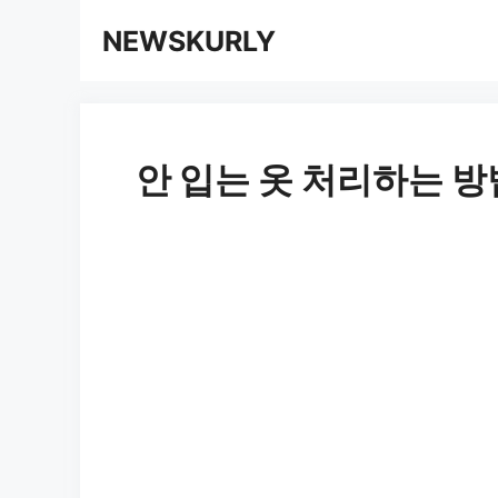
컨
NEWSKURLY
텐
츠
로
안 입는 옷 처리하는 방
건
너
뛰
기