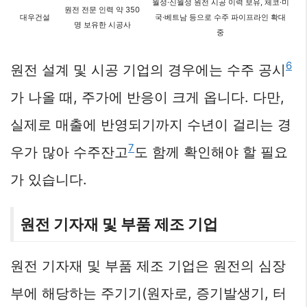
월성·신월성 원전 시공 이력 보유, 체코·미
원전 전문 인력 약 350
대우건설
국·베트남 등으로 수주 파이프라인 확대
명 보유한 시공사
중
6
원전 설계 및 시공 기업의 경우에는 수주 공시
가 나올 때, 주가에 반응이 크게 옵니다. 다만,
실제로 매출에 반영되기까지 수년이 걸리는 경
7
우가 많아 수주잔고
도 함께 확인해야 할 필요
가 있습니다.
원전 기자재 및 부품 제조 기업
원전 기자재 및 부품 제조 기업은 원전의 심장
부에 해당하는 주기기(원자로, 증기발생기, 터