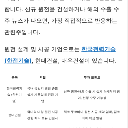
합니다. 신규 원전을 건설하거나 해외 수출 수
주 뉴스가 나오면, 가장 직접적으로 반응하는
관련주입니다.
원전 설계 및 시공 기업으로는
한국전력기술
(한전기술)
, 현대건설, 대우건설이 있습니다.
종목
역할
투자 포인트
한국전력기
국내 유일의 원전 종합
신규 원전·해외 수출 시 설계 단계부터 참
술 (한전기
설계·계통설계 전담 기
여, 선행 수주 가능성
술)
업
국내외 대형 원전 시공
체코 두코바니 원전 시공 계약 임박, 팀코
현대건설
경험 최다 보유 건설사
리아 핵심 일원