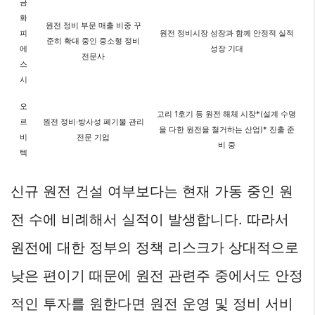
금
화
원전 정비 부문 매출 비중 꾸
피
원전 정비시장 성장과 함께 안정적 실적
준히 확대 중인 중소형 정비
에
성장 기대
전문사
스
시
오
고리 1호기 등 원전 해체 시장*(설계 수명
르
원전 정비·방사성 폐기물 관리
을 다한 원전을 철거하는 산업)* 진출 준
비
전문 기업
비 중
텍
신규 원전 건설 여부보다는 현재 가동 중인 원
전 수에 비례해서 실적이 발생합니다. 따라서
원전에 대한 정부의 정책 리스크가 상대적으로
낮은 편이기 때문에 원전 관련주 중에서도 안정
적인 투자를 원한다면 원전 운영 및 정비 서비