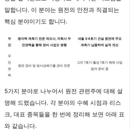
말합니다. 이 분야는 원전의 안전과 직결되는
핵심 분야이기도 합니다.
우
원자력 계측기 전문 제조사, 자회사 우
새울 3·4호기 건설 원전에 주요
진
진엔텍을 통해 정비 사업도 병행
계측기 납품하며 실적 개선
우
진
고리 1호기·월성 1호기 해체 사업
원전 정비 및 방사성폐기물 관리 전문
엔
참여 준비 중
텍
5가지 분야로 나누어서 원전 관련주에 대해 설
명해 드렸습니다. 각 분야의 수혜 시점과 리스
크, 대표 종목들을 한 번에 정리해 보면 아래 표
와 같습니다.