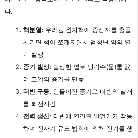
다.
핵분열
: 우라늄 원자핵에 중성자를 충돌
시키면 핵이 쪼개지면서 엄청난 양의 열
이 발생
증기 발생
: 발생한 열로 냉각수(물)룰 끓
여 고압의 증기를 만듦
터빈 구동
: 만들어진 증기로 터빈의 날개
를 회전시킴
전력 생산
: 터빈에 연결된 발전기가 작동
하며 전자기 유도 법칙에 의해 전기를 생