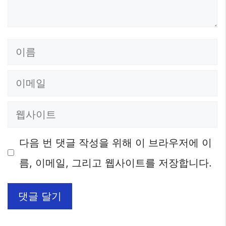
이
름
이
메
웹
일
사
다음 번 댓글 작성을 위해 이 브라우저에 이
이
름, 이메일, 그리고 웹사이트를 저장합니다.
트