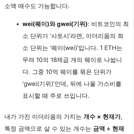
소액 매수도 가능합니다.
wei(웨이)와 gwei(기위)
: 비트코인의 최
소 단위가 ‘사토시’라면, 이더리움의 최
소 단위는 ‘웨이(wei)’입니다. 1 ETH는
무려 10의 18제곱 개의 웨이로 나뉩니
다. 그중 10억 웨이를 묶은 단위가
‘gwei(기위)’인데, 뒤에 나올 가스비를
표시할 때 주로 쓰입니다.
내가 가진 이더리움의 가치는
개수 × 현재가
,
특정 금액으로 살 수 있는 개수는
금액 ÷ 현재