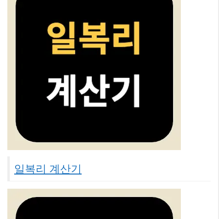
일복리 계산기