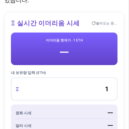
있습니다.
Ξ 실시간 이더리움 시세
불러오는 중…
이더리움 현재가 · 1 ETH
—
내 보유량 입력 (ETH)
Ξ
—
원화 시세
—
달러 시세