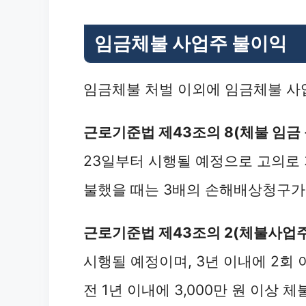
임금체불 사업주 불이익
임금체불 처벌 이외에 임금체불 사
근로기준법 제43조의 8(체불 임금
23일부터 시행될 예정으로 고의로
불했을 때는 3배의 손해배상청구가
근로기준법 제43조의 2(체불사업주
시행될 예정이며, 3년 이내에 2회 
전 1년 이내에 3,000만 원 이상