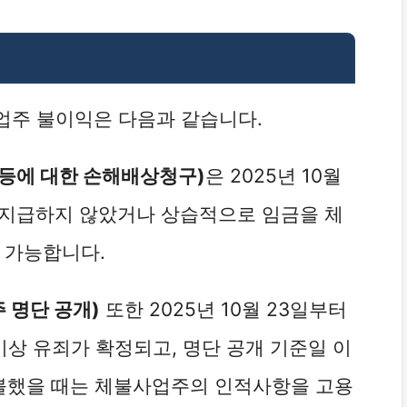
업주 불이익은 다음과 같습니다.
 등에 대한 손해배상청구)
은 2025년 10월
 지급하지 않았거나 상습적으로 임금을 체
 가능합니다.
 명단 공개)
또한 2025년 10월 23일부터
이상 유죄가 확정되고, 명단 공개 기준일 이
 체불했을 때는 체불사업주의 인적사항을 고용