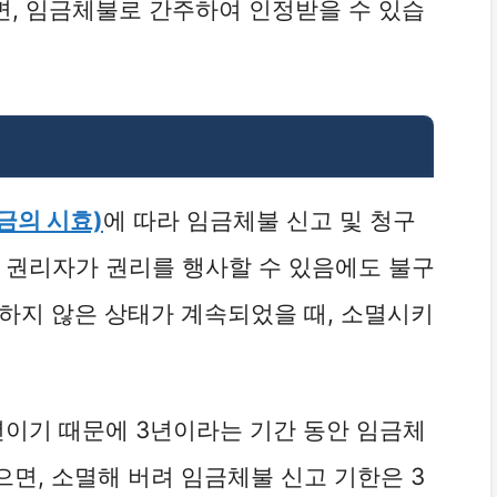
면, 임금체불로 간주하여 인정받을 수 있습
금의 시효)
에 따라 임금체불 신고 및 청구
 권리자가 권리를 행사할 수 있음에도 불구
하지 않은 상태가 계속되었을 때, 소멸시키
년이기 때문에 3년이라는 기간 동안 임금체
면, 소멸해 버려 임금체불 신고 기한은 3