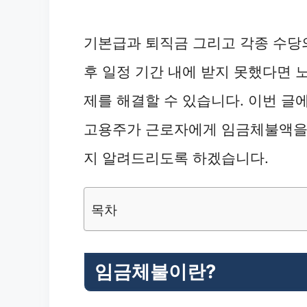
기본급과 퇴직금 그리고 각종 수당의
후 일정 기간 내에 받지 못했다면 
제를 해결할 수 있습니다. 이번 글
고용주가 근로자에게 임금체불액을 
지 알려드리도록 하겠습니다.
목차
임금체불이란?