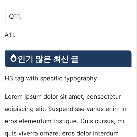
Q11.
A11.
인기 많은 최신 글
H3 tag with specific typography
Lorem ipsum dolor sit amet, consectetur
adipiscing elit. Suspendisse varius enim in
eros elementum tristique. Duis cursus, mi
quis viverra ornare, eros dolor interdum