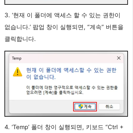
3. ‘현재 이 폴더에 액세스 할 수 있는 권한이
없습니다.’ 팝업 창이 실행되면, “계속” 버튼을
클릭합니다.
4. ‘Temp’ 폴더 창이 실행되면, 키보드 “Ctrl +