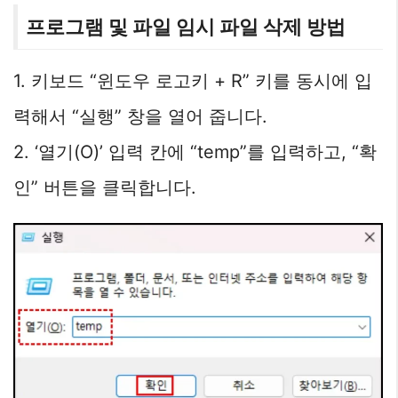
프로그램 및 파일 임시 파일 삭제 방법
1. 키보드 “윈도우 로고키 + R” 키를 동시에 입
력해서 “실행” 창을 열어 줍니다.
2. ‘열기(O)’ 입력 칸에 “temp”를 입력하고, “확
인” 버튼을 클릭합니다.