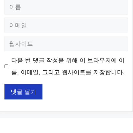
이
름
이
메
웹
일
사
다음 번 댓글 작성을 위해 이 브라우저에 이
이
름, 이메일, 그리고 웹사이트를 저장합니다.
트