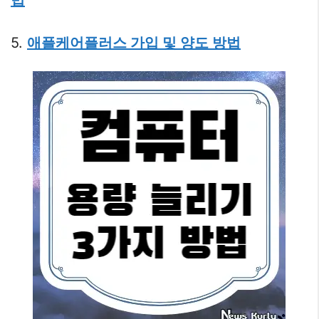
법
5.
애플케어플러스 가입 및 양도 방법