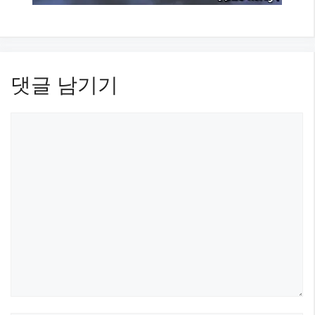
댓글 남기기
댓
글