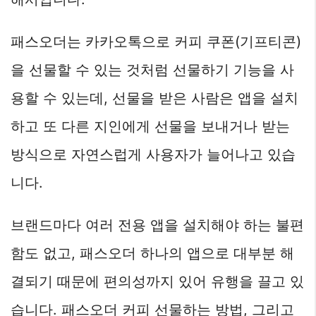
패스오더는 카카오톡으로 커피 쿠폰(기프티콘)
을 선물할 수 있는 것처럼 선물하기 기능을 사
용할 수 있는데, 선물을 받은 사람은 앱을 설치
하고 또 다른 지인에게 선물을 보내거나 받는
방식으로 자연스럽게 사용자가 늘어나고 있습
니다.
브랜드마다 여러 전용 앱을 설치해야 하는 불편
함도 없고, 패스오더 하나의 앱으로 대부분 해
결되기 때문에 편의성까지 있어 유행을 끌고 있
습니다. 패스오더 커피 선물하는 방법, 그리고