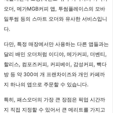
오더, 메가MGB커피 앱, 투썸플레이스의 모바
일투썸 등의 스마트 오더와 유사한 서비스입니
다.
다만, 특정 매장에서만 사용하는 다른 앱들과는
달리 배민 오더처럼 이디야, 메가커피, 더벤티,
할리스, 컴포즈커피, 커피베이, 감성커피, 빽다
방 등 약 300여 개 프랜차이즈와 개인 카페까
지 하나의 앱으로 주문할 수 있습니다.
특히, 패스오더의 가장 큰 장점은 픽업 시간까
지 직접 지정할 수 있어서 큰 메리트를 가지고