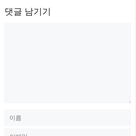
댓글 남기기
댓
글
이
름
이