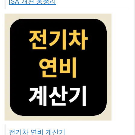
ISA 개편 총정리
전기차 연비 계산기