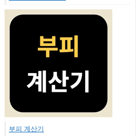
부피 계산기