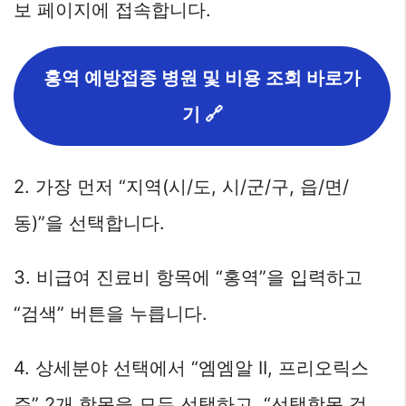
보 페이지에 접속합니다.
홍역 예방접종 병원 및 비용 조회 바로가
기 🔗
2. 가장 먼저 “지역(시/도, 시/군/구, 읍/면/
동)”을 선택합니다.
3. 비급여 진료비 항목에 “홍역”을 입력하고
“검색” 버튼을 누릅니다.
4. 상세분야 선택에서 “엠엠알 II, 프리오릭스
주” 2개 항목을 모두 선택하고, “선택항목 검