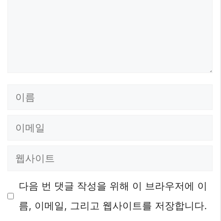
이
름
이
메
웹
일
사
다음 번 댓글 작성을 위해 이 브라우저에 이
이
름, 이메일, 그리고 웹사이트를 저장합니다.
트