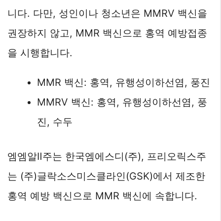
니다. 다만, 성인이나 청소년은 MMRV 백신을
권장하지 않고, MMR 백신으로 홍역 예방접종
을 시행합니다.
MMR 백신: 홍역, 유행성이하선염, 풍진
MMRV 백신: 홍역, 유행성이하선염, 풍
진, 수두
엠엠알Ⅱ주는 한국엠에스디(주), 프리오릭스주
는 (주)글락소스미스클라인(GSK)에서 제조한
홍역 예방 백신으로 MMR 백신에 속합니다.