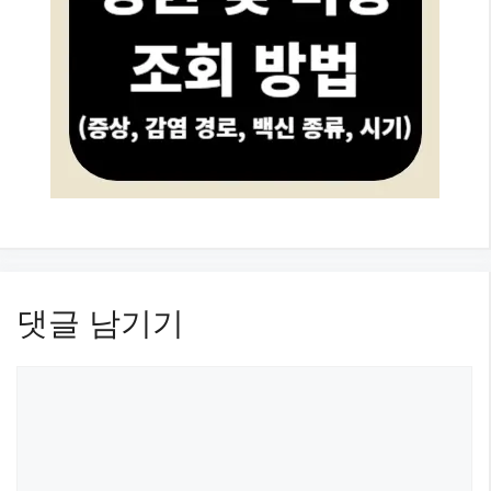
댓글 남기기
댓
글