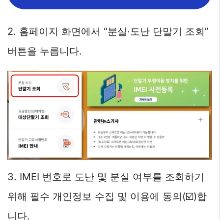
2. 홈페이지 화면에서 “분실·도난 단말기 조회”
버튼을 누릅니다.
3. IMEI 번호로 도난 및 분실 여부를 조회하기
위해 필수 개인정보 수집 및 이용에 동의(☑️)합
니다.