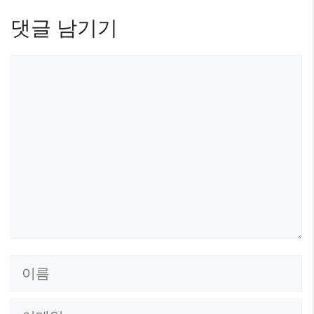
댓글 남기기
댓
글
이
름
이