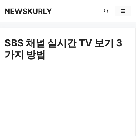
컨
NEWSKURLY
메
텐
뉴
츠
SBS 채널 실시간 TV 보기 3
로
가지 방법
건
너
뛰
기