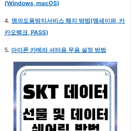
(Windows, macOS)
4.
명의도용방지서비스 해지 방법(엠세이퍼, 카
카오뱅크, PASS)
5.
아이폰 카메라 셔터음 무음 설정 방법