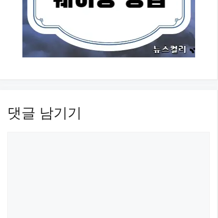
댓글 남기기
댓
글