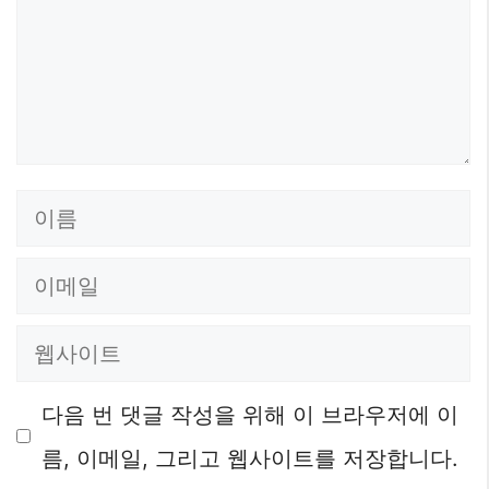
이
름
이
메
웹
일
사
다음 번 댓글 작성을 위해 이 브라우저에 이
이
름, 이메일, 그리고 웹사이트를 저장합니다.
트