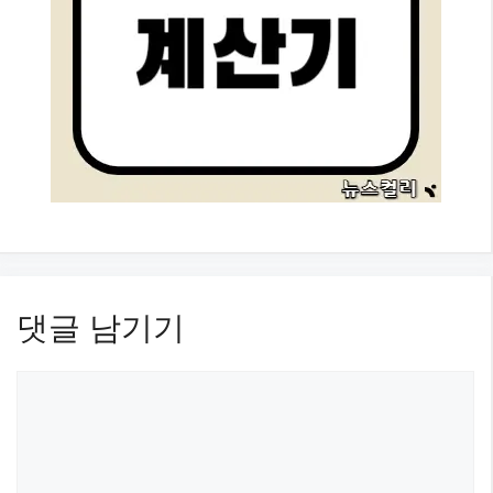
댓글 남기기
댓
글