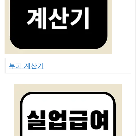
부피 계산기