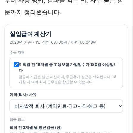
부터 사용 방법, 결과를 읽는 법, 자주 묻는 질
문까지 정리했습니다.
실업급여 계산기
2026년 기준 · 1일 상한 68,100원 / 하한 66,048원
수급 자격
이직일 전 18개월 중 고용보험 가입일수가 180일 이상입니
다
임금이 지급된 날만 계산하며, 무급휴가·결근은 제외됩니다. 18
개월 내 여러 회사 근무분은 합산할 수 있습니다.
이직(퇴사) 사유
임금 정보
퇴직 전 3개월 월 평균임금 (원)