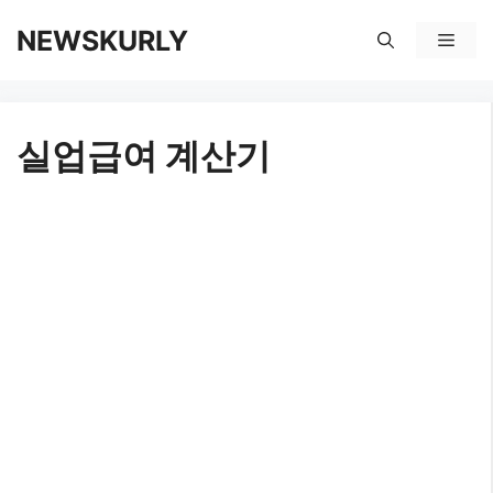
컨
NEWSKURLY
메
텐
뉴
츠
실업급여 계산기
로
건
너
뛰
기