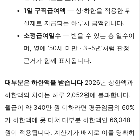
1일 구직급여액
— 상·하한을 적용한 뒤
실제로 지급되는 하루치 금액입니다.
소정급여일수
— 받을 수 있는 총 일수이
며, 옆에 ’50세 미만 · 3~5년’처럼 판정
근거가 함께 표시됩니다.
대부분은 하한액을 받습니다
2026년 상한액과
하한액의 차이는 하루 2,052원에 불과합니다.
월급이 약 340만 원 이하라면 평균임금의 60%
가 하한액에 못 미쳐 대부분 하한액인 66,048
원이 적용됩니다. 계산기가 배지로 이를 명확히