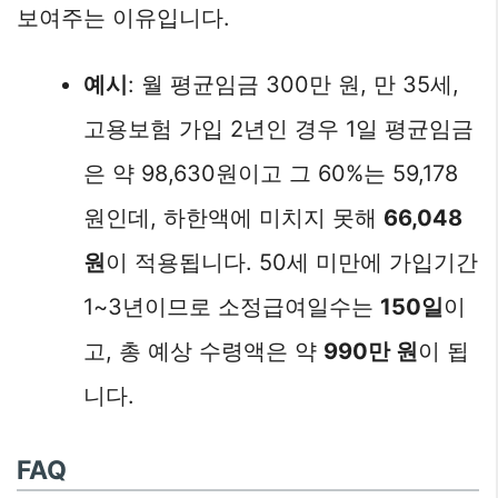
보여주는 이유입니다.
예시
: 월 평균임금 300만 원, 만 35세,
고용보험 가입 2년인 경우 1일 평균임금
은 약 98,630원이고 그 60%는 59,178
원인데, 하한액에 미치지 못해
66,048
원
이 적용됩니다. 50세 미만에 가입기간
1~3년이므로 소정급여일수는
150일
이
고, 총 예상 수령액은 약
990만 원
이 됩
니다.
FAQ